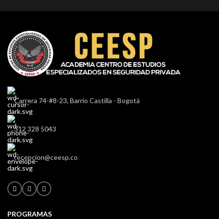
Carrera 74-#8-23, Barrio Castilla - Bogotá
312 328 5043
recepcion@ceesp.co
PROGRAMAS