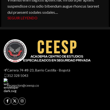
suspendisse cras odio bibendum augue rhoncus laoreet
dui praesent sodales sodales....
SEGUIR LEYENDO
Carrera 74-#8-23, Barrio Castilla - Bogotá
312 328 5043
recepcion@ceesp.co