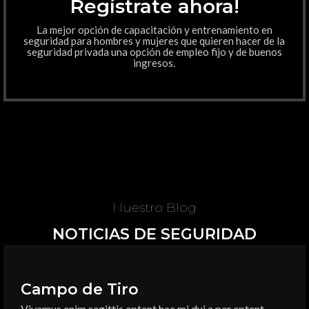
Regístrate ahora!
La mejor opción de capacitación y entrenamiento en
seguridad para hombres y mujeres que quieren hacer de la
seguridad privada una opción de empleo fijo y de buenos
ingresos.
Nuestro Blog
NOTICIAS DE SEGURIDAD
Campo de Tiro
Vivamus enim sagittis aptent hac mi dui a per aptent