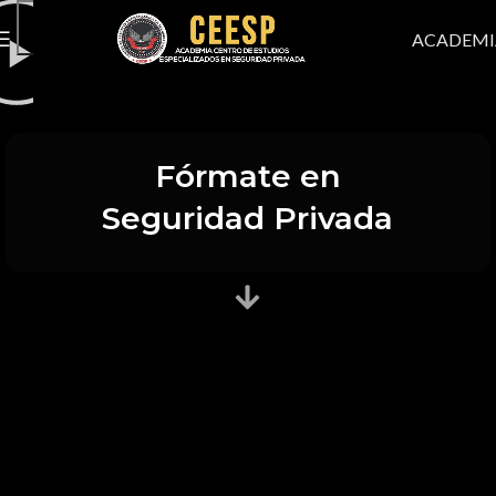
ACADEMI
Fórmate en
Seguridad Privada
CURSO DE
VIGILANCIA