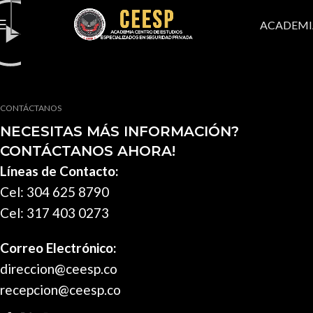
ACADEMI
CONTÁCTANOS
NECESITAS MÁS INFORMACIÓN?
CONTÁCTANOS AHORA!
Líneas de Contacto:
Cel: 304 625 8790
Cel: 317 403 0273
Correo Electrónico:
direccion@ceesp.co
recepcion@ceesp.co