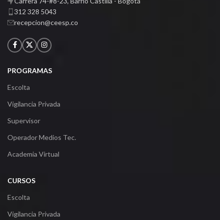
Carrera 74-#8-23, Barrio Castilla - Bogotá
312 328 5043
recepcion@ceesp.co
PROGRAMAS
Escolta
Vigilancia Privada
Supervisor
Operador Medios Tec.
Academia Virtual
CURSOS
Escolta
Vigilancia Privada