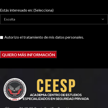
Estás interesado en: (Selecciona)
Autorizo el tratamiento de mis datos personales.