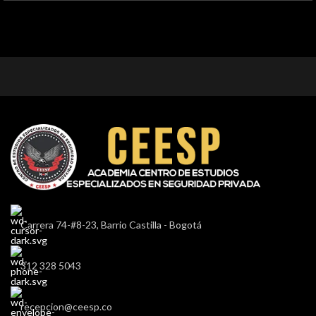
Carrera 74-#8-23, Barrio Castilla - Bogotá
312 328 5043
recepcion@ceesp.co