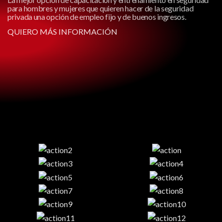
para hombres y mujeres que quieren hacer de la seguridad
privada una opción de empleo fijo y de buenos ingresos.
QUIERO MÁS INFORMACIÓN