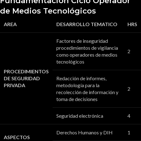
Fundamentación Ciclo Operador
de Medios Tecnológicos
AREA
DESARROLLO TEMATICO
HRS
Factores de inseguridad
procedimientos de vigilancia
2
como operadores de medios
tecnológicos
PROCEDIMIENTOS
DE SEGURIDAD
Redacción de informes,
PRIVADA
metodología para la
2
recolección de información y
toma de decisiones
Seguridad electrónica
4
Derechos Humanos y DIH
1
ASPECTOS