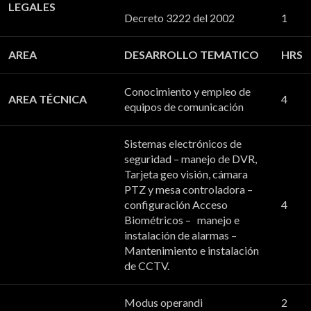
LEGALES
Decreto 3222 del 2002
1
AREA
DESARROLLO TEMATICO
HRS
Conocimiento y empleo de
AREA TÉCNICA
4
equipos de comunicación
Sistemas electrónicos de
seguridad – manejo de DVR,
Tarjeta geo visión, cámara
PTZ y mesa controladora –
configuración Acceso
4
Biométricos – manejo e
instalación de alarmas –
Mantenimiento e instalación
de CCTV.
Modus operandi
2