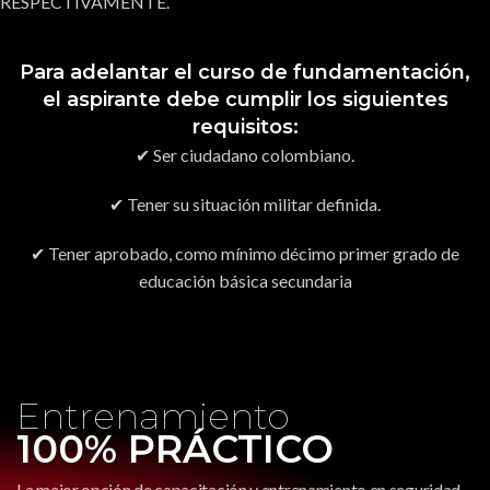
RESPECTIVAMENTE.
Para adelantar el curso de fundamentación,
el aspirante debe cumplir los siguientes
requisitos:
✔
Ser ciudadano colombiano.
✔
Tener su situación militar definida.
✔
Tener aprobado, como mínimo décimo primer grado de
educación básica secundaria
Entrenamiento
100% PRÁCTICO
La mejor opción de capacitación y entrenamiento en seguridad