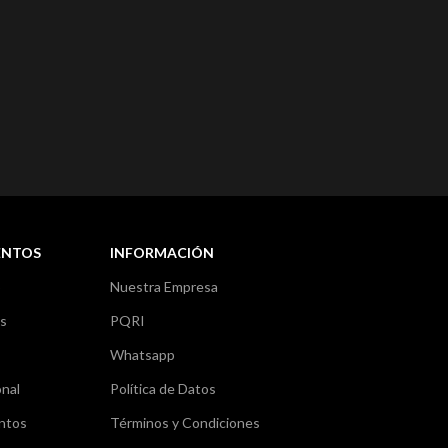
ENTOS
INFORMACIÓN
o
Nuestra Empresa
as
PQRI
Whatsapp
nal
Política de Datos
ntos
Términos y Condiciones